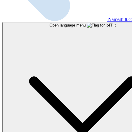
Nameshift.
Open language menu
it