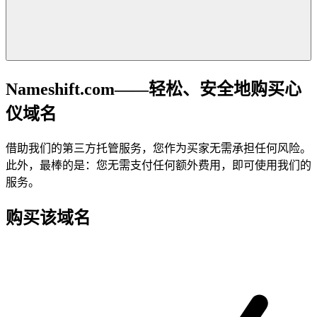
Nameshift.com——轻松、安全地购买心
仪域名
借助我们的第三方托管服务，您作为买家无需承担任何风险。
此外，最棒的是：您无需支付任何额外费用，即可使用我们的
服务。
购买该域名