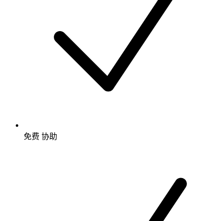
免费
协助